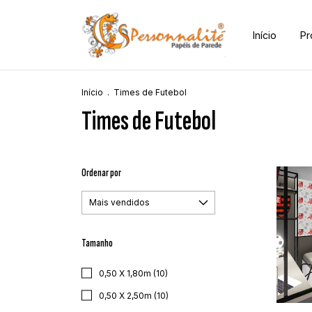
Início
Pr
Início
.
Times de Futebol
Times de Futebol
Ordenar por
Tamanho
0,50 X 1,80m (10)
0,50 X 2,50m (10)