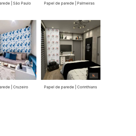
arede | São Paulo
Papel de parede | Palmeiras
arede | Cruzeiro
Papel de parede | Corinthians