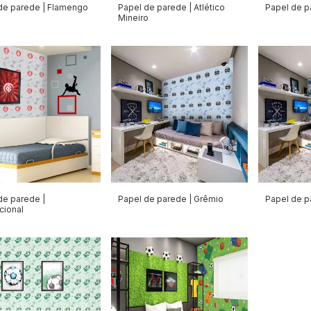
de parede | Flamengo
Papel de parede | Atlético
Papel de p
Mineiro
de parede |
Papel de parede | Grêmio
Papel de p
cional