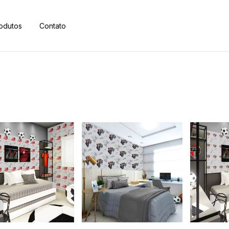
odutos
Contato