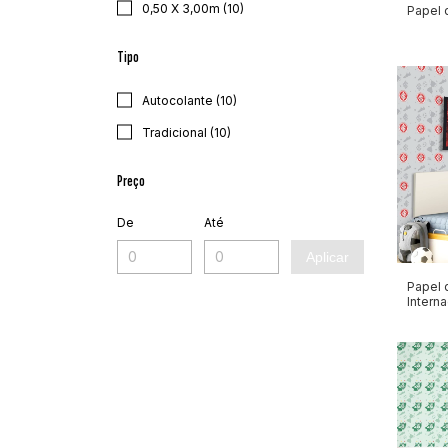
0,50 X 3,00m (10)
Papel 
Tipo
Autocolante (10)
Tradicional (10)
Preço
De
Até
Aplicar
Papel 
Interna