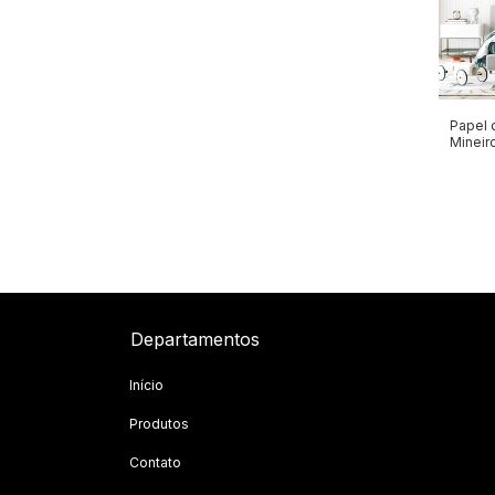
Papel 
Mineir
Departamentos
Início
Produtos
Contato